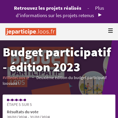
Retrouvez les projets réalisés
-
Plus
d'informations sur les projets retenus
Budget participatif
- édition 2023
#VilledeLoos
Deuxième édition du budget participatif
(Lien externe)
loossois !
ÉTAPE 5 SUR 5
Résultats du vote
20/01/2024 - 31/01/2024