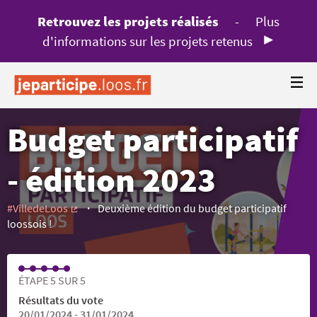
Retrouvez les projets réalisés
-
Plus
d'informations sur les projets retenus
Budget participatif
- édition 2023
#VilledeLoos
Deuxième édition du budget participatif
(Lien externe)
loossois !
ÉTAPE 5 SUR 5
Résultats du vote
20/01/2024 - 31/01/2024