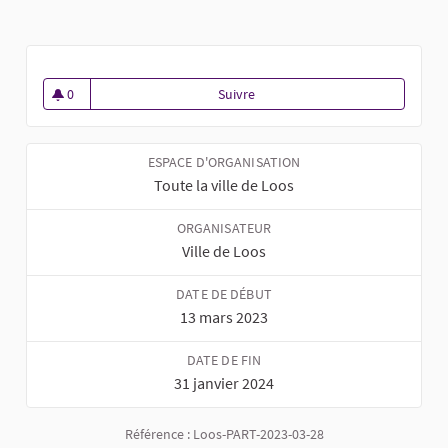
0
Suivre
Budget participatif - édition 2023
0 abonné
ESPACE D'ORGANISATION
Toute la ville de Loos
ORGANISATEUR
Ville de Loos
DATE DE DÉBUT
13 mars 2023
DATE DE FIN
31 janvier 2024
Référence : Loos-PART-2023-03-28