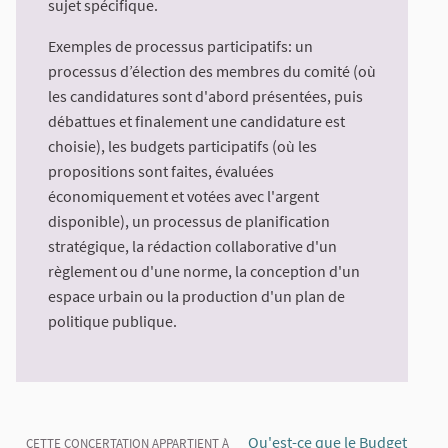
sujet spécifique.
Exemples de processus participatifs: un
processus d’élection des membres du comité (où
les candidatures sont d'abord présentées, puis
débattues et finalement une candidature est
choisie), les budgets participatifs (où les
propositions sont faites, évaluées
économiquement et votées avec l'argent
disponible), un processus de planification
stratégique, la rédaction collaborative d'un
règlement ou d'une norme, la conception d'un
espace urbain ou la production d'un plan de
politique publique.
A propos de cette concertation
Qu'est-ce que le Budget
CETTE CONCERTATION APPARTIENT À