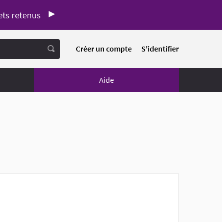
ets retenus
Créer un compte
S'identifier
Aide