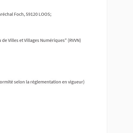
 Maréchal Foch, 59120 LOOS;
u de Villes et Villages Numériques" (RVVN)
formité selon la réglementation en vigueur)