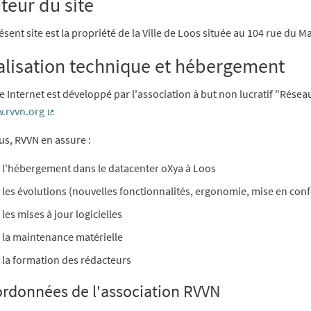
teur du site
ésent site est la propriété de la Ville de Loos située au 104 rue du
alisation technique et hébergement
te Internet est développé par l'association à but non lucratif "Résea
.rvvn.org
(Lien externe)
us, RVVN en assure :
l'hébergement dans le datacenter oXya à Loos
les évolutions (nouvelles fonctionnalités, ergonomie, mise en con
les mises à jour logicielles
la maintenance matérielle
la formation des rédacteurs
rdonnées de l'association RVVN