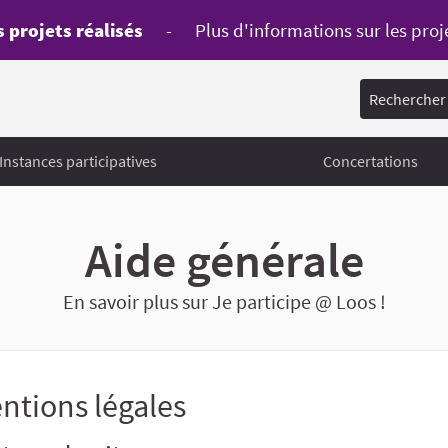
 projets réalisés
-
Plus d'informations sur les proj
Rechercher
Instances participatives
Concertations
Aide générale
En savoir plus sur Je participe @ Loos !
ntions légales