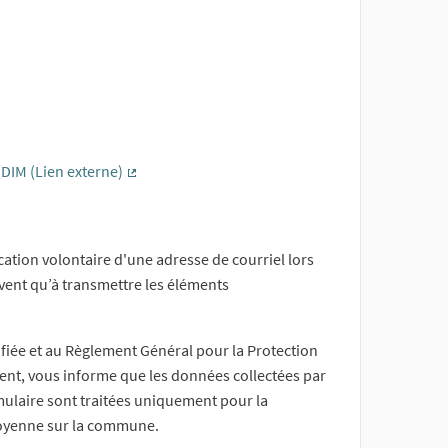
DIM (Lien externe)
(Lien externe)
cation volontaire d'une adresse de courriel lors
rvent qu’à transmettre les éléments
ifiée et au Règlement Général pour la Protection
nt, vous informe que les données collectées par
mulaire sont traitées uniquement pour la
citoyenne sur la commune.