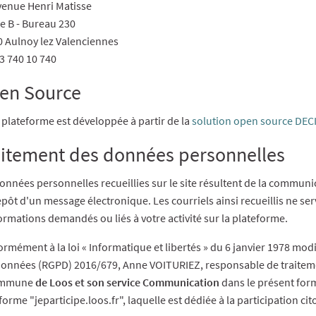
venue Henri Matisse
e B - Bureau 230
 Aulnoy lez Valenciennes
03 740 10 740
en Source
 plateforme est développée à partir de la
solution open source DECI
aitement des données personnelles
onnées personnelles recueillies sur le site résultent de la communi
pôt d'un message électronique. Les courriels ainsi recueillis ne se
ormations demandés ou liés à votre activité sur la plateforme.
rmément à la loi « Informatique et libertés » du 6 janvier 1978 mod
onnées (RGPD) 2016/679, Anne VOITURIEZ, responsable de traiteme
ommune
de Loos et son service Communication
dans le présent for
forme "jeparticipe.loos.fr", laquelle est dédiée à la participation 