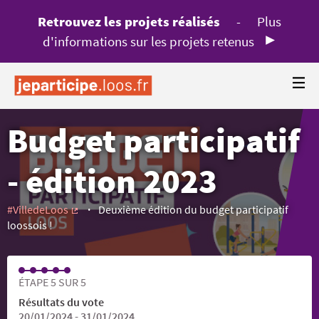
Retrouvez les projets réalisés
-
Plus
d'informations sur les projets retenus
Budget participatif
- édition 2023
#VilledeLoos
Deuxième édition du budget participatif
(Lien externe)
loossois !
ÉTAPE 5 SUR 5
Résultats du vote
20/01/2024 - 31/01/2024