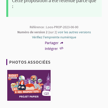
Cette proposition a été retenue parce que
:
Référence : Loos-PROP-2023-06-90
Numéro de version 2
(sur 2)
voir les autres versions
Vérifiez l'empreinte numérique
Partager
Intégrer
PHOTOS ASSOCIÉES
(Lien externe)