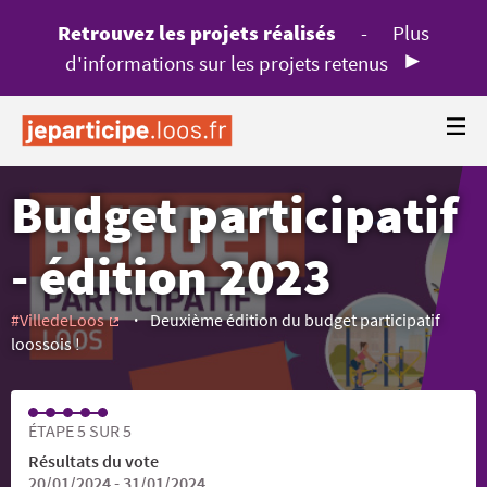
Retrouvez les projets réalisés
-
Plus
d'informations sur les projets retenus
Budget participatif
- édition 2023
#VilledeLoos
Deuxième édition du budget participatif
(Lien externe)
loossois !
ÉTAPE 5 SUR 5
Résultats du vote
20/01/2024 - 31/01/2024