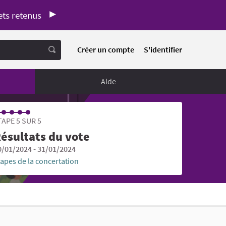
ets retenus
Créer un compte
S'identifier
Aide
TAPE 5 SUR 5
ésultats du vote
0/01/2024 - 31/01/2024
tapes de la concertation