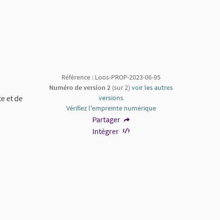
Référence : Loos-PROP-2023-06-95
Numéro de version 2
(sur 2)
voir les autres
e et de
versions
Vérifiez l'empreinte numérique
Partager
Intégrer