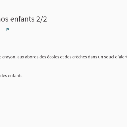
nos enfants 2/2
7
Signaler
e crayon, aux abords des écoles et des crèches dans un souci d'alert
s des enfants