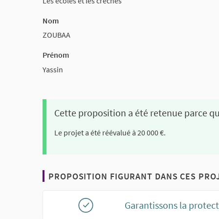
Les écoles et les crèches
Nom
ZOUBAA
Prénom
Yassin
Cette proposition a été retenue parce qu
Le projet a été réévalué à 20 000 €.
PROPOSITION FIGURANT DANS CES PROJ
Garantissons la protec