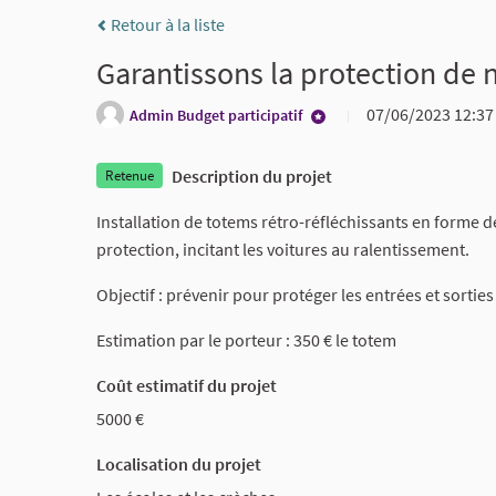
Retour à la liste
Garantissons la protection de 
07/06/2023 12:3
Admin Budget participatif
Description du projet
Retenue
Installation de totems rétro-réfléchissants en forme d
protection, incitant les voitures au ralentissement.
Objectif : prévenir pour protéger les entrées et sortie
Estimation par le porteur : 350 € le totem
Coût estimatif du projet
5000
Localisation du projet