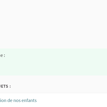
e :
ETS :
tion de nos enfants