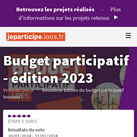
Retrouvez les projets réalisés
-
Plus
d'informations sur les projets retenus
Budget participatif
- édition 2023
#VilledeLoos
Deuxième édition du budget participatif
(Lien externe)
loossois !
ÉTAPE 5 SUR 5
Résultats du vote
20/01/2024 - 31/01/2024