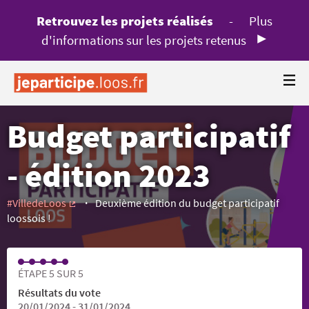
Retrouvez les projets réalisés
-
Plus
d'informations sur les projets retenus
Budget participatif
- édition 2023
#VilledeLoos
Deuxième édition du budget participatif
(Lien externe)
loossois !
ÉTAPE 5 SUR 5
Résultats du vote
20/01/2024 - 31/01/2024