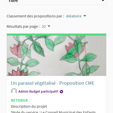
Filtre
Classement des propositions par :
Aléatoire
Résultats par page :
20
Un parasol végétalisé - Proposition CME
Admin Budget participatif
RETENUE
Description du projet
[Note du service : Le Conseil Municipal des Enfants