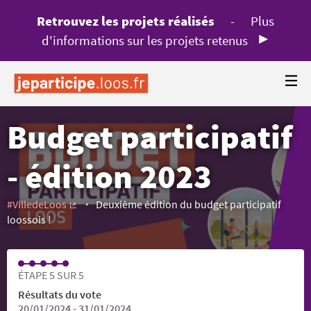
Retrouvez les projets réalisés
-
Plus
d'informations sur les projets retenus
Budget participatif
- édition 2023
#VilledeLoos
Deuxième édition du budget participatif
(Lien externe)
loossois !
ÉTAPE 5 SUR 5
Résultats du vote
20/01/2024 - 31/01/2024