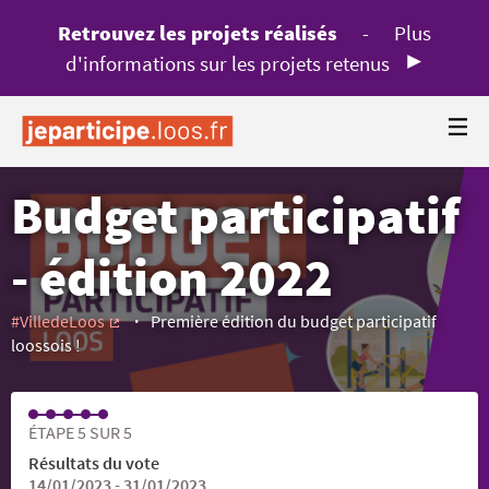
Retrouvez les projets réalisés
-
Plus
d'informations sur les projets retenus
Budget participatif
- édition 2022
#VilledeLoos
Première édition du budget participatif
(Lien externe)
loossois !
ÉTAPE 5 SUR 5
Résultats du vote
14/01/2023 - 31/01/2023