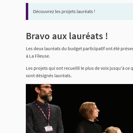
Découvrez les projets lauréats !
Bravo aux lauréats !
Les deux lauréats du budget participatif ont été prése
à La Fileuse.
Les projets qui ont recueilli le plus de voix jusqu'à 
sont désignés lauréats.