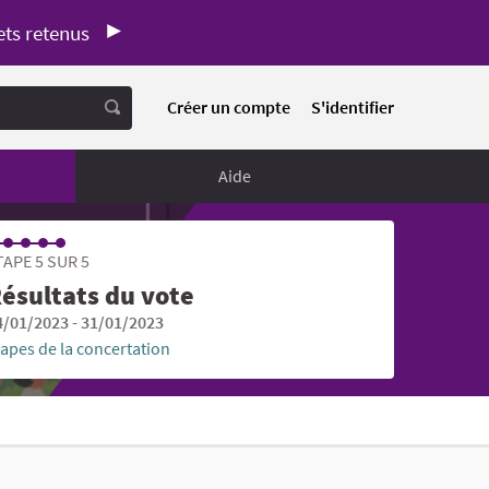
ets retenus
Créer un compte
S'identifier
Aide
TAPE 5 SUR 5
ésultats du vote
4/01/2023 - 31/01/2023
tapes de la concertation