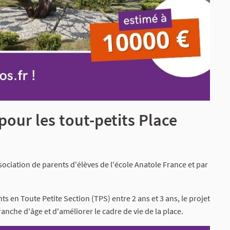
 pour les tout-petits Place
ssociation de parents d'élèves de l'école Anatole France et par
s en Toute Petite Section (TPS) entre 2 ans et 3 ans, le projet
anche d'âge et d'améliorer le cadre de vie de la place.