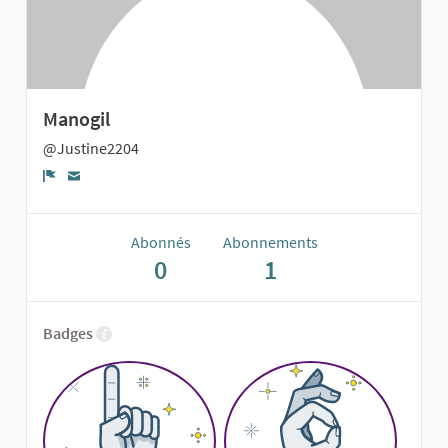
Manogil
@Justine2204
Signaler
Abonnés
Abonnements
0
1
Badges