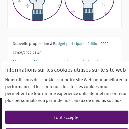
Nouvelle proposition à
Budget participatif - édition 2022
17/05/2022 21:40
Naturez-Nous ensemble
Description du
projetCe projet a pour cible le parc de loisirs de Loos.
Informations sur les cookies utilisés sur le site web
Il peut ...
Nous utilisons des cookies sur notre site Web pour améliorer la
performance et les contenus du site. Les cookies nous
permettent de fournir une expérience utilisateur et un contenu
plus personnalisés à partir de nos canaux de médias sociaux.
Foire aux questions (F.A.Q)
Conditions générales d'utilisation
Accessibilité
Tout accepter
Mentions légales
Paramètres des cookies