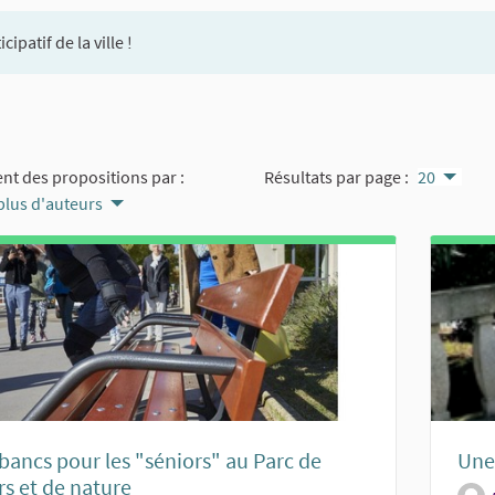
patif de la ville !
nt des propositions par :
Résultats par page :
20
 plus d'auteurs
bancs pour les "séniors" au Parc de
Une
irs et de nature