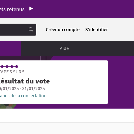
ets retenus
Créer un compte
S'identifier
Aide
TAPE 5 SUR 5
ésultat du vote
0/01/2025 - 31/01/2025
tapes de la concertation