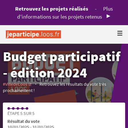
Retrouvez les projets réalisés
-
Plus
d'informations sur les projets retenus
Budget participatif
- édition 2024
#VilledeLoos
Retrouvez les résultats du vote très
(Lien externe)
prochainement !
ÉTAPE 5 SUR 5
Résultat du vote
10/01/2025 - 31/01/2025