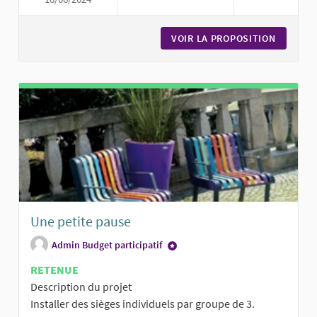
CRÉATION DE CARRÉS AROMATI
VOIR LA PROPOSITION
CRÉATIO
Une petite pause
Admin Budget participatif
RETENUE
Description du projet
Installer des sièges individuels par groupe de 3.