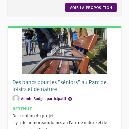
VOIR LA PROPOSITION
DES CHA
Des bancs pour les "séniors" au Parc de
loisirs et de nature
Admin Budget participatif
RETENUE
Description du projet
Il y a de nombreaux bancs au Parc de nature et de