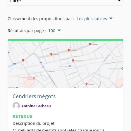
Filtre
Classement des propositions par :
Les plus suivies
Résultats par page :
100
Cendriers mégots
Antoine Barbeau
RETENUE
Description du projet
11 milliards de mégots sont jetés chaque jour à